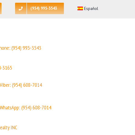
(954) 995-3543
Español
hone:
(954) 995-3543
4-3165
Viber: (954) 608-7014
WhatsApp: (954) 608-7014
ealty INC